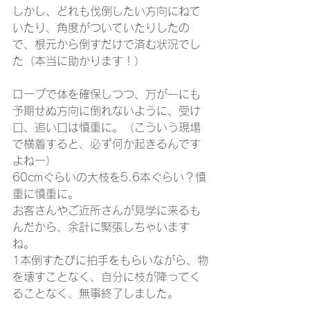
しかし、どれも伐倒したい方向にねて
いたり、角度がついていたりしたの
で、根元から倒すだけで済む状況でし
た（本当に助かります！）
ロープで体を確保しつつ、万が一にも
予期せぬ方向に倒れないように、受け
口、追い口は慎重に。（こういう現場
で横着すると、必ず何か起きるんです
よねー）
60cmぐらいの大枝を5.6本ぐらい？慎
重に慎重に。
お客さんやご近所さんが見学に来るも
んだから、余計に緊張しちゃいます
ね。
1本倒すたびに拍手をもらいながら、物
を壊すことなく、自分に枝が降ってく
ることなく、無事終了しました。